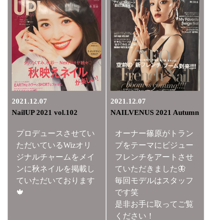
2021.12.07
2021.12.07
NailUP 2021 vol.102
NAILVENUS 2021 Autumn
プロデュースさせてい
オーナー篠原がトラン
ただいているWizオリ
プをテーマにビジュー
ジナルチャームをメイ
フレンチをアートさせ
ンに秋ネイルを掲載し
ていただきました🦋
ていただいております
毎回モデルはスタッフ
🍁
です笑
是非お手に取ってご覧
ください！