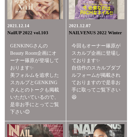
2021.12.14
2021.12.07
NailUP 2022 vol.103
NAILVENUS 2022 Winter
GENKINGさんの
今回もオーナー篠原が
Beauty Room企画にオ
スカルプ企画に登場し
ーナー篠原が登場して
ております✨
おります✨
自信作のスカルプダブ
美フォルムを追求した
ルフォームが掲載され
スカルプとGENKING
ておりますので是非お
さんとのトークも掲載
手に取ってご覧下さい
いただいているので、
😆
是非お手にとってご覧
下さい😊